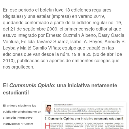
En ese período el boletín tuvo 18 ediciones regulares
(digitales) y una estelar (impresa) en verano 2019,
quedando conformado a partir de la edición regular no. 19,
del 21 de septiembre 2009, el primer consejo editorial que
estuvo integrado por Ernesto Guzmán Alberto, Daisy García
Ventura, Felicia Tavárez Suárez, Isabel A. Reyes, Aneudy B.
Leyba y Maité Camilo Viñas; equipo que trabajó en las
ediciones que van desde la núm. 19 a la 25 (30 de abril de
2010), publicadas con aportes de eminentes colegas que
nos orgullecen.
El
Communis Opinio
: una iniciativa netamente
estudiantil
El artículo siguiente fue
publicado originalmente en
el boletín informativo
institucional "Pucmm