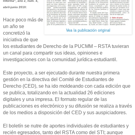
Informa", año 2, núm. 4,
abril-junio 2010:
Hace poco más de
un año se
Vea la publicación original
concretizó la
iniciativa de que
los estudiantes de Derecho de la PUCMM – RSTA tuvieran
un canal para compartir sus ideas, opiniones e
investigaciones con la comunidad jurídica-estudiantil.
Este proyecto, a ser ejecutado durante nuestra primera
gestión en la directiva del Comité de Estudiantes de
Derecho (CED), se ha ido moldeando con cada edición que
se publica, totalizando en la actualidad 26 ediciones
digitales y una impresa. El formato regular de las
publicaciones es electrónico y su difusión se realiza a través
de los medios a disposición del CED y sus auspiciadores.
El boletín se nutre de aportes individuales de estudiantes y
recién egresados, tanto del RSTA como del STI; aunque