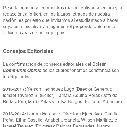
Resulta imperioso en nuestros días incentivar la lectura y la
redacción, a fortiori, en los futuros letrados de nuestra
nación; es por esto que invitamos al estudiantado a hacer
suya esta iniciativa y a jugar un rol preponderantemente
activo en aras de un mejor país.
Consejos Editoriales
La conformación de consejos editoriales del Boletín
Communis Opinio
de los cuales tenemos constancia son
los siguientes:
2016-2017:
Yeison Henríquez Lugo (Director General);
Ismael Tavárez B. (Editor); Tamara Aquino Veras (Jefa de
Redacción); María Arias y Luisa Burgos (Editoras Adjuntas).
2013-2014:
Ivanna Herasme (Directora Ejecutiva); Camila
Peña, Elina Castillo, Anabel Urdaneta, Wilson Martínez e
Ismael Tavárez (Editores); Paloma Fernández, Naomi