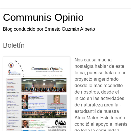
Communis Opinio
Blog conducido por Ernesto Guzmán Alberto
Boletín
Nos causa mucha
nostalgia hablar de este
tema, pues se trata de un
proyecto engendrado
desde lo más recóndito
de nosotros, desde el
inicio en las actividades
de naturaleza gremial-
estudiantil de nuestra
Alma Mater. Este ideario
concitó el apoyo e interés
de toda la comunidad