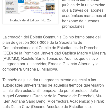
jurídica de la universidad,
que a través de aportes
académicos marcamos el
horizonte de nuestras
Portada de al Edición No. 25
promociones.
La creación del Boletín Communis Opinio formó parte del
plan de gestión 2008-2009 de la Secretaría de
Comunicaciones del Comité de Estudiantes de Derecho
(CED) de la Pontificia Universidad Católica Madre y Maestra
(PUCMM), Recinto Santo Tomás de Aquino, que estuvo
integrada por un servidor, Ernesto Guzmán Alberto, y la
compañera Cristina B. Mijailova.
También es justo dar un agradecimiento especial a las
autoridades universitarias de aquellos tiempos que visaron
la iniciativa estudiantil, empezando por el profesor Julio
Miguel Castaños (Director de la Escuela de Derecho), Mu-
Kien Adriana Sang Beng (Vicerrectora Académica) y Frank
Luís De La Cruz (Decano Asociado de Estudiantes).