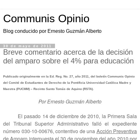
Communis Opinio
Blog conducido por Ernesto Guzmán Alberto
30 de mayo de 2011
Breve comentario acerca de la decisión
del amparo sobre el 4% para educación
Publicado originalmente en la Ed. Reg. No. 27, año 2011, del boletín Communis Opinio
del Comité de Estudiantes de Derecho de la Pontificia Universidad Católica Madre y
Maestra (PUCMM) – Recinto Santo Tomás de Aquino (RSTA).
Por Ernesto Guzmán Alberto
El pasado 14 de diciembre de 2010, la Primera Sala
del Tribunal Superior Administrativo falló el expediente
número 030-10-00676, contentivo de una
Acción Preventiva
de Amparo
interpuesta el 30 de noviembre del año 2010 por