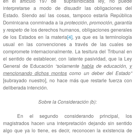
en el artículo 197 de
supraindicada ley
,
no puede
interpretarse a modo de disuadir las obligaciones del
Estado. Siendo así las cosas, tampoco estaría República
Dominicana conminada a la
protección
,
promoción
,
garantía
y
respeto
de los derechos humanos, obligaciones generales
de los Estados en la materia
[4]
, ya que es la terminología
usual en las convenciones a través de las cuales se
compromete internacionalmente. La tesitura del Tribunal en
el sentido de establecer, con latente pasividad, que la Ley
General de Educación
“solamente
habla
de educación,
y
mencionando dichos montos
como un deber del Estado”
[subrayado nuestro], no hace más que restarle fuerza con
deliberada intención.
Sobre la Consideración (b):
En el segundo considerando principal, los
magistrados hacen una interpretación dejando sin sentido
algo que ya lo tiene, es decir, reconocen la existencia de