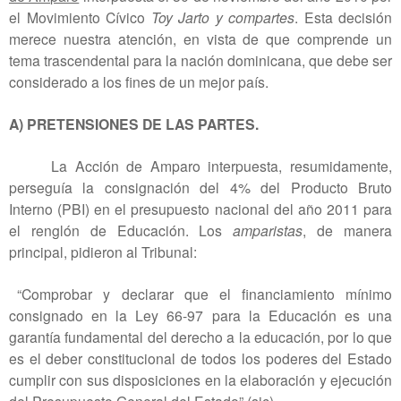
el Movimiento Cívico
Toy Jarto y compartes
. Esta decisión
merece nuestra atención, en vista de que comprende un
tema trascendental para la nación dominicana, que debe ser
considerado a los fines de un mejor país.
A) PRETENSIONES DE LAS PARTES.
La Acción de Amparo interpuesta, resumidamente,
perseguía la consignación del 4% del Producto Bruto
Interno (PBI) en el presupuesto nacional del año 2011 para
el renglón de Educación. Los
amparistas
, de manera
principal, pidieron al Tribunal:
“Comprobar y declarar que el financiamiento mínimo
consignado en la Ley 66-97 para la Educación es una
garantía fundamental del derecho a la educación, por lo que
es el deber constitucional de todos los poderes del Estado
cumplir con sus disposiciones en la elaboración y ejecución
del Presupuesto General del Estado” (sic).