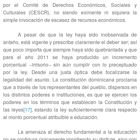
por el Comité de Derechos Económicos, Sociales y
Culturales (CESCR), no siendo eximente ni siquiera la
simple invocación de escasez de recursos económicos.
A pesar de que la ley haya sido inobservada de
antaño, está vigente y prescribe claramente el deber ser; así
que poco importa que siempre haya sido quebrantada y que
para el año 2011 se haya producido un incremento
porcentual −irrisorio− sin aún cumplir con lo preceptuado
por la ley. Desde una justa óptica debe focalizarse la
legalidad del asunto. La constitución dominicana proclama
que a través de los representantes del pueblo, dispersos en
los distintos poderes e instituciones, es que se ejercen los
poderes en los términos que establecen la Constitución y
las leyes
[17]
, estando la ley suficientemente clara respecto
al monto porcentual atribuible a educación.
La amenaza al derecho fundamental a la educación
no se configura únicamente impidiendo su disfrute, sino con