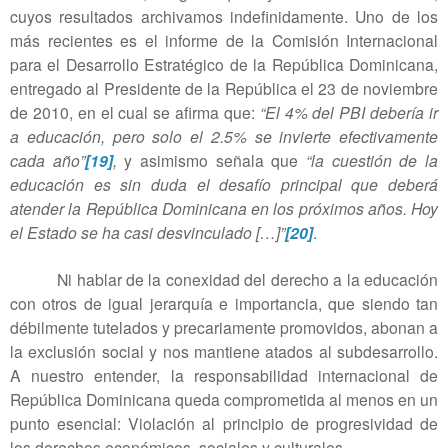
cuyos resultados archivamos indefinidamente. Uno de los
más recientes es el informe de la Comisión Internacional
para el Desarrollo Estratégico de la República Dominicana,
entregado al Presidente de la República el 23 de noviembre
de 2010, en el cual se afirma que:
“El 4% del PBI debería ir
a educación, pero solo el 2.5% se invierte efectivamente
cada año”
[19]
,
y asimismo señala que
“la cuestión de la
educación es sin duda el desafío principal que deberá
atender la República Dominicana en los próximos años. Hoy
el Estado se ha casi desvinculado […]”
[20]
.
Ni hablar de la conexidad del derecho a la educación
con otros de igual jerarquía e importancia, que siendo tan
débilmente tutelados y precariamente promovidos, abonan a
la exclusión social y nos mantiene atados al subdesarrollo.
A nuestro entender, la responsabilidad internacional de
República Dominicana queda comprometida al menos en un
punto esencial: Violación al principio de progresividad de
los derechos económicos, sociales y culturales.