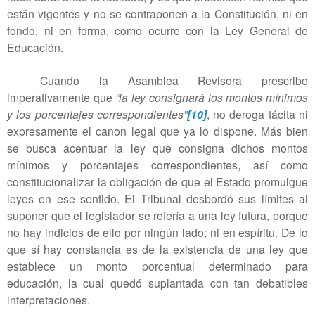
están vigentes y no se contraponen a la Constitución, ni en
fondo, ni en forma, como ocurre con la Ley General de
Educación.
Cuando la Asamblea Revisora prescribe
imperativamente que
“la ley
consignará
los montos mínimos
y los porcentajes correspondientes”
[10]
, no deroga tácita ni
expresamente el canon legal que ya lo dispone. Más bien
se busca acentuar la ley que consigna dichos montos
mínimos y porcentajes correspondientes, así como
constitucionalizar la obligación de que el Estado promulgue
leyes en ese sentido. El Tribunal desbordó sus límites al
suponer que el legislador se refería a una ley futura, porque
no hay indicios de ello por ningún lado; ni en espíritu. De lo
que sí hay constancia es de la existencia de una ley que
establece un monto porcentual determinado para
educación, la cual quedó suplantada con tan debatibles
interpretaciones.