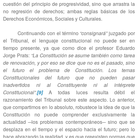
cuestión del principio de progresividad, sino que arrastra la
no regresión de derechos; ambas reglas básicas de los
Derechos Económicos, Sociales y Culturales.
Continuando con el término
“consignará”
juzgado por
el Tribunal
,
el lenguaje constitucional no puede ser en
tiempo presente, ya que como dice el profesor Eduardo
Jorge Prats:
“La Constitución se asume también como tarea
de renovación, y por eso se dice que no es el pasado, sino
el futuro el problema de Constitución. Los temas
Constitucionales del futuro que no pueden pasar
inadvertidos ni al Constituyente ni al intérprete
Constitucional”.
[9]
A todas luces resulta débil el
razonamiento del Tribunal sobre este aspecto. Lo anterior,
que compartimos en lo absoluto, robustece la idea de que la
Constitución no puede comprender exclusivamente la
actualidad ─los problemas contemporáneos─ sino que se
desplaza en el tiempo y el espacio hacia el futuro; pero lo
hace abrazando la realidad, y es que preexisten normas que