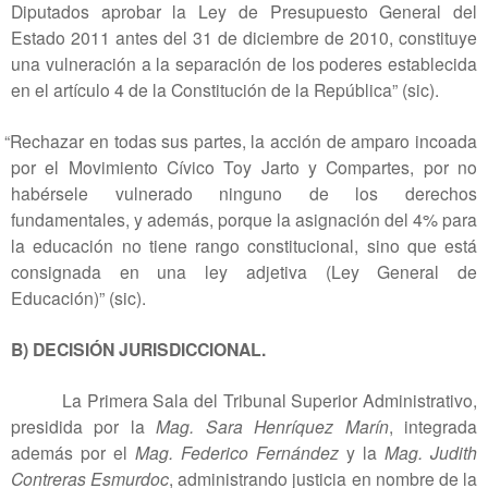
Diputados aprobar la Ley de Presupuesto General del
Estado 2011 antes del 31 de diciembre de 2010, constituye
una vulneración a la separación de los poderes establecida
en el artículo 4 de la Constitución de la República” (sic).
“Rechazar en todas sus partes, la acción de amparo incoada
por el Movimiento Cívico Toy Jarto y Compartes, por no
habérsele vulnerado ninguno de los derechos
fundamentales, y además, porque la asignación del 4% para
la educación no tiene rango constitucional, sino que está
consignada en una ley adjetiva (Ley General de
Educación)” (sic).
B) DECISIÓN JURISDICCIONAL.
La Primera Sala del Tribunal Superior Administrativo,
presidida por la
Mag. Sara Henríquez Marín
, integrada
además por el
Mag. Federico Fernández
y la
Mag. Judith
Contreras Esmurdoc
, administrando justicia en nombre de la