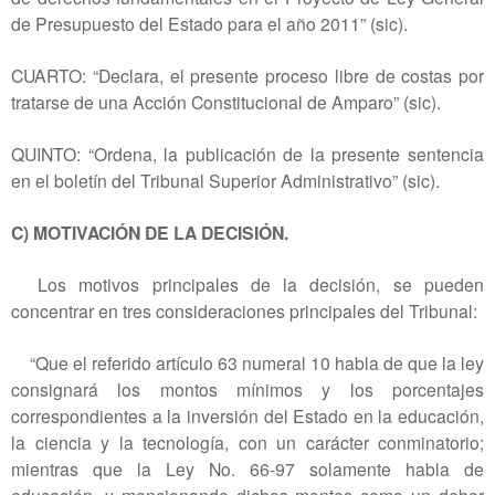
de Presupuesto del Estado para el año 2011” (sic).
CUARTO: “Declara, el presente proceso libre de costas por
tratarse de una Acción Constitucional de Amparo” (sic).
QUINTO: “Ordena, la publicación de la presente sentencia
en el boletín del Tribunal Superior Administrativo” (sic).
C) MOTIVACIÓN DE LA DECISIÓN.
Los motivos principales de la decisión, se pueden
concentrar en tres consideraciones principales del Tribunal:
“Que el referido artículo 63 numeral 10 habla de que la ley
consignará los montos mínimos y los porcentajes
correspondientes a la inversión del Estado en la educación,
la ciencia y la tecnología, con un carácter conminatorio;
mientras que la Ley No. 66-97 solamente habla de
educación, y mencionando dichos montos como un deber