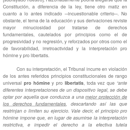
Constitución, a diferencia de la ley, tiene otro matiz en
cuanto a lo antes indicado ─incuestionable criterio─. No
obstante, el tema de la educación y sus derivaciones reviste
mayor minuciosidad por tratarse de derechos
fundamentales, cautelados por principios como el de
progresividad y no regresión, y reforzados por otros como el
de favorabilidad, irretroactividad y la interpretación pro
hómine y pro libertatis.
Con su interpretación, el Tribunal incurre en violación
de los antes referidos principios constitucionales de rango
universal
pro hómine
y pro
libertatis
,
toda vez que
“ante
diferentes interpretaciones de un dispositivo legal, se debe
optar por aquella que conduzca a una
mejor protección de
los derechos fundamentales
, descartando así las que
restrinjan o limiten su ejercicio. Vale decir, el principio pro
hómine impone que, en lugar de asumirse la interpretación
restrictiva, e impedir el derecho a la efectiva tutela