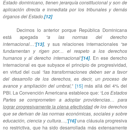
Estado dominicano, tienen jerarquía constitucional y son de
aplicación directa e inmediata por los tribunales y demás
órganos del Estado.
[12]
Decimos lo anterior porque República Dominicana
está apegada
“a las normas del derecho
internacional…”
[13]
,
y sus relaciones internacionales
“se
fundamentan y rigen por… el respeto a los derechos
humanos y al derecho internacional”
[14]
. En ese derecho
internacional es que subyace el principio de progresividad,
en virtud del cual
“las transformaciones deben ser a favor
del desarrollo de los derechos, es decir, un proceso de
avance y ampliación del umbral,
”
[15]
más allá del 4% del
PBI. La Convención Americana establece que:
“Los Estados
Partes se comprometen a adoptar providencias… para
lograr progresivamente la plena efectividad
de los derechos
que se derivan de las normas económicas, sociales y sobre
educación, ciencia y cultura…,”
[16]
una cláusula progresiva
no restrictiva, que ha sido desarrollada más extensamente