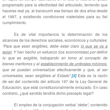
programado para la efectividad del articulado, teniendo que
hacerse real ya, al transcurrir ese tiempo de dos años desde
el 1997, y existiendo condiciones materiales para su fiel
cumplimiento.
Es de vital importancia la determinación de los
alcances de los derechos sociales, económicos y culturales:
“Para que sean exigibles, debe estar claro
lo que se va a
exigir
. Y han hecho un esfuerzo
(los economistas)
por definir
lo que es exigible, trabajando en torno al concepto de
bienes meritorios y al
establecimiento de umbrales mínimos
,
que se puedan universalizar efectivamente y que, al ser
universales, sean exigibles al Estado”.
[3]
Esta es la razón
de ser del contenido del artículo 197 de la Ley General de
Educación, que está constitucionalmente enlazado. En caso
contrario, ¿qué sentido tendría dicho precepto legal?
El empleo de la conjugación verbal
“debe”,
contenido