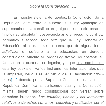
Sobre la Consideración (C):
En nuestro sistema de fuentes, la Constitución de la
República tiene jerarquía superior a la ley −principio de
supremacía de la constitución−, algo que en este caso no
implica su absoluta inobservancia ante el presunto conflicto
normativo suscitado, toda vez que la Ley General de
Educación, al constituirse en norma que de alguna forma
adjetiviza
el derecho a la educación, un derecho
constitucional vincula al Poder Legislativo, no obstante su
facultad constitucional de legislar, ya que
a la sombra de
esta ley coexisten varios instrumentos internacionales
que
la amparan
, los cuales, en virtud de la Resolución 1920-
2003
[11]
dictada por la Suprema Corte de Justicia de la
República Dominicana, Jurisprudencias y la Constitución
misma, tienen rango constitucional por versar sobre
derechos humanos:
Los tratados, pactos y convenciones
relativos a derechos humanos, suscritos y ratificados por el