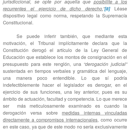
jurisdiccional, se opte por aquella que
posibilite a los
recurrentes el ejercicio de dicho derecho.
”
[8]
Léase
dispositivo legal como norma, respetando la Supremacía
Constitucional.
Se puede inferir también, que mediante esta
motivación, el Tribunal implícitamente declara que la
Constitución derogó el artículo de la Ley General de
Educación que establece los montos de consignación en el
presupuesto para este renglón, una
“derogación judicial”
sustentada en tiempos verbales y gramática del lenguaje,
una manera poco entendible. Lo que sí podría
indefectiblemente hacer el legislador es derogar, en el
ejercicio de sus funciones, una ley anterior, pues es su
ámbito de actuación, facultad y competencia. Lo que merece
ser
más meticulosamente examinado es cuando la
derogación versa sobre
medidas internas vinculadas
directamente a compromisos internacionales
, como ocurre
en este caso, ya que de este modo no sería exclusivamente