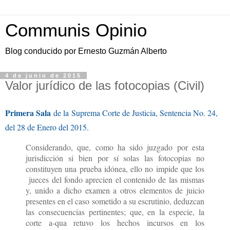
Communis Opinio
Blog conducido por Ernesto Guzmán Alberto
4 de junio de 2015
Valor jurídico de las fotocopias (Civil)
Primera Sala
de la
Suprema Corte de Justicia, Sentencia No. 24,
del 28 de Enero del 2015.
Considerando, que, como ha sido juzgado por esta
jurisdicción si bien por sí solas las fotocopias no
constituyen una prueba idónea, ello no impide que los
jueces del fondo aprecien el contenido de las mismas
y, unido a dicho examen a otros elementos de juicio
presentes en el caso sometido a su escrutinio, deduzcan
las consecuencias pertinentes; que, en la especie, la
corte a-qua retuvo los hechos incursos en los