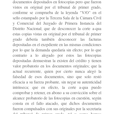
documentos depositados en fotocopias pero que fueron
vistos en original por el tribunal de primer grado,
conforme se comprueba de la leyenda "V/O" en el
sello estampado por la Tercera Sala de la Cámara Civil
y Comercial del Juzgado de Primera Instancia del
Distrito Nacional;
que de desconocer la corte a-qua
estas copias vistas en original por el tribunal de primer
grado debería también desconocer las facturas
depositadas en el exepdiente en las mismas condiciones
por lo que la demanda quedaría sin efecto; por lo que
contrario a lo alegado por estos las fotocopias
depositadas demuestran la existen del crédito y tienen
valor probatorio en los documentos originales; que la
actual recurrente, quien por cierto nunca alegó la
falsedad de esos documentos, sino que solo restó
eficacia a su fuerza probante, sin negar su autenticidad
intrínseca; que en efecto, la corte a-qua puedo
comprobar y retener, en abono a su convicción sobre el
alcance probatorio de las fotocopias en cuestión, según
consta en el fallo atacado, que dichos documentos
fueron compulsados con sus originales por la secretaria
del tribunal de primer grado, tal y como hemos