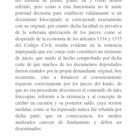
referido, pero como a esta funcionaria no le asiste
potestad decisoria para establecer válidamente si un
documento fotocopiado se corresponde exactamente
con su original, por cuanto dicha facultad es privativa
de la soberana apreciación de los jueces, como se
desprende de la economía de los artículos 1334 y 1335
del Código Civil, resulta evidente en la sentencia
impugnada que ese cotejo solo constituyó un elemento
de juicio, que unido al hecho comprobado por dicha
corte de que muchos de los documentos depositados
fueron emitidos por la propia demandante original, hoy
recurrente, vino a fortalecer el convencimiento
expuesto correctamente por los jueces del fondo, de
que no era procedente desconocer el contenido de tales
fotocopias, referente a la existencia y al concepto de
crédito en cuestión y su posterior saldo, cuya versión
medular, como se ha expresado nunca fue rebatida por
dicha parte; que en consecuencia, los medios
analizados carecen de fundamento y deben ser
desestimados.