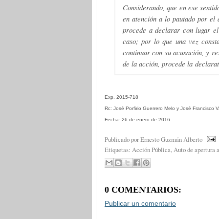
Considerando, que en ese sentido
en atención a lo pautado por el 
procede a declarar con lugar el
caso; por lo que una vez consta
continuar con su acusación, y re
de la acción, procede la declarat
Exp. 2015-718
Rc: José Porfirio Guerrero Melo y José Francisco
Fecha: 26 de enero de 2016
Publicado por Ernesto Guzmán Alberto
Etiquetas:
Acción Pública
,
Auto de apertura a
0 COMENTARIOS:
Publicar un comentario