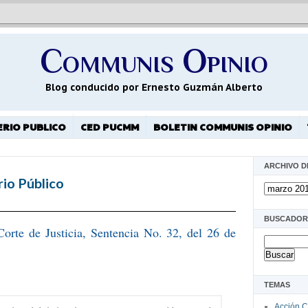
Communis Opinio
Blog conducido por Ernesto Guzmán Alberto
ERIO PUBLICO
CED PUCMM
BOLETIN COMMUNIS OPINIO
ARCHIVO D
rio Público
BUSCADOR
orte de Justicia, Sentencia No. 32, del 26 de
TEMAS
Acción C