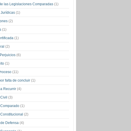
de las Legislaciones Comparadas
(1)
 Jurídicas
(1)
iones
(2)
os
(1)
rtificada
(1)
ral
(2)
Perjuicios
(6)
ito
(1)
Proceso
(11)
or falta de concluir
(1)
a Recurrir
(4)
Civil
(3)
 Comparado
(1)
Constitucional
(2)
 de Defensa
(4)