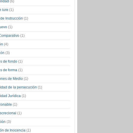
bilidad
(6)
de iure
(1)
de Instrucción
(1)
uevo
(1)
Comparativo
(1)
ión
(4)
ción
(3)
s de fondo
(1)
s de forma
(1)
iones de Medio
(1)
idad de la persecución
(1)
idad Jurídica
(1)
azonable
(1)
screcional
(1)
ción
(3)
ón de Inocencia
(1)