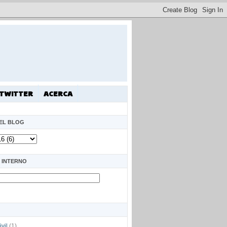
TWITTER
ACERCA
EL BLOG
 INTERNO
ivil
(1)