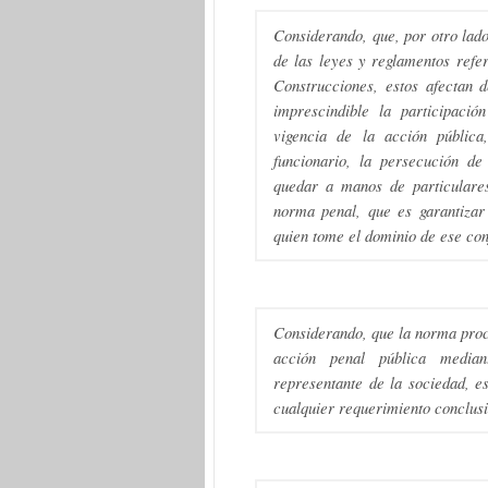
Considerando, que, por otro lado
de las leyes y reglamentos refe
Construcciones, estos afectan 
imprescindible la participació
vigencia de la acción públic
funcionario, la persecución de
quedar a manos de particulares,
norma penal, que es garantizar
quien tome el dominio de ese con
Considerando, que la norma proce
acción penal pública mediant
representante de la sociedad, e
cualquier requerimiento conclusi