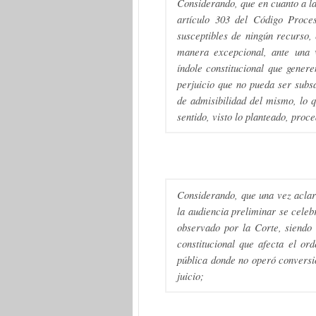
Considerando, que en cuanto a la
artículo 303 del Código Proces
susceptibles de ningún recurso,
manera excepcional, ante una v
índole constitucional que genere
perjuicio que no pueda ser subsa
de admisibilidad del mismo, lo 
sentido, visto lo planteado, pro
Considerando, que una vez aclar
la audiencia preliminar se celeb
observado por la Corte, siendo 
constitucional que afecta el or
pública donde no operó conversió
juicio;