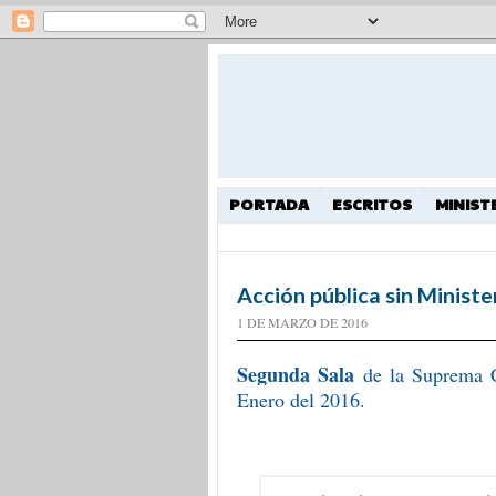
PORTADA
ESCRITOS
MINIST
Acción pública sin Ministe
1 DE MARZO DE 2016
Segunda Sala
de la
Suprema C
Enero del 2016.